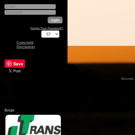
Forgot Your Password?
Copyright
Disclaimer
Save
Bosveld 