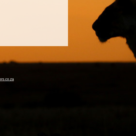
rs.co.za